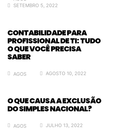
SETEMBRO 5, 2022
CONTABILIDADE PARA
PROFISSIONAL DE TI: TUDO
O QUE VOCÊ PRECISA
SABER
AGOSTO 10, 2022
AGOS
O QUE CAUSA A EXCLUSÃO
DO SIMPLES NACIONAL?
JULHO 13, 2022
AGOS