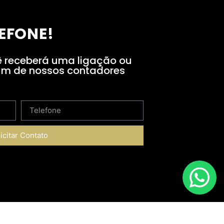
LEFONE!
 receberá uma ligação ou
m de nossos contadores
icitar Contato