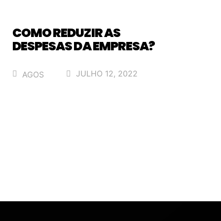
COMO REDUZIR AS
DESPESAS DA EMPRESA?
JULHO 12, 2022
AGOS