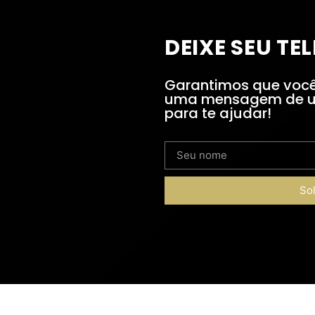
DEIXE SEU TE
Garantimos que você
uma mensagem de u
para te ajudar!
Sol