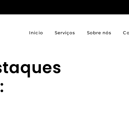
Inicio
Serviços
Sobre nós
Co
staques
: