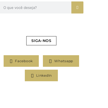
SIGA-NOS
Facebook
Whatsapp
LinkedIn