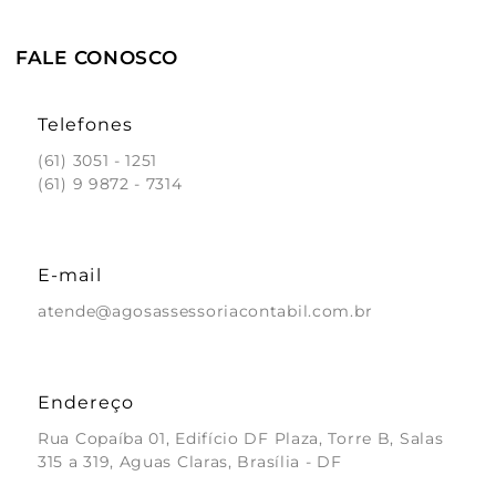
FALE CONOSCO
Telefones
(61) 3051 - 1251
(61) 9 9872 - 7314
E-mail
atende@agosassessoriacontabil.com.br
Endereço
Rua Copaíba 01, Edifício DF Plaza, Torre B, Salas
315 a 319, Aguas Claras, Brasília - DF