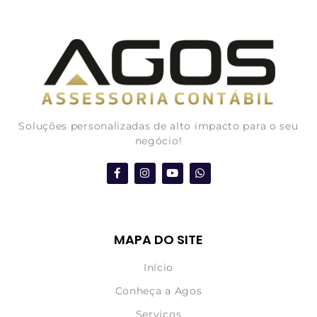
Soluções personalizadas de alto impacto para o seu
negócio!
MAPA DO SITE
Início
Conheça a Agos
Serviços