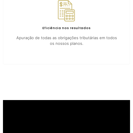
Eficiência nos resultados
Apuração de todas as obrigações tributárias em todos
os nossos planos.