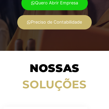
Quero Abrir Empresa
Preciso de Contabilidade
NOSSAS
SOLUÇÕES