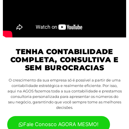
TENHA CONTABILIDADE
COMPLETA, CONSULTIVA E
SEM BUROCRACIAS
O crescimento da sua empresa só é possível a partir de uma
contabilidade estratégica e realmente eficiente. Por isso,
aqui na AGOS fazemos toda a sua contabilidade e prestamos
consultoria personalizada para apresentar os números do
seu negócio, garantindo que você sempre tome as melhores
decisões.
Fale Conosco AGORA MESMO!