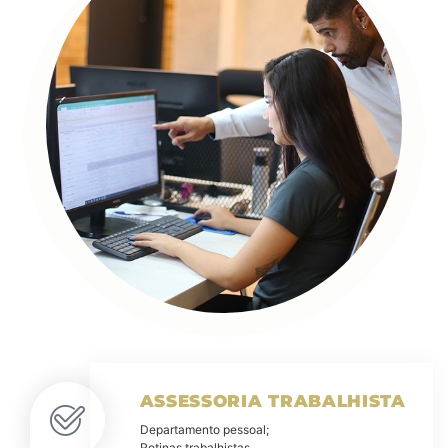
ASSESSORIA TRABALHISTA
Departamento pessoal;
Rotinas trabalhistas.